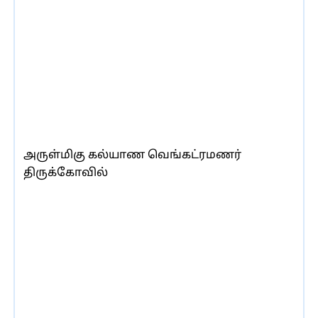
அருள்மிகு கல்யாண வெங்கட்ரமணர்
திருக்கோவில்