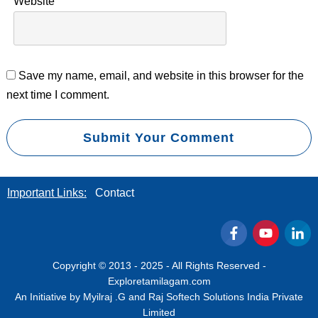
Website
Save my name, email, and website in this browser for the
next time I comment.
Submit Your Comment
Important Links:
Contact
Copyright © 2013 - 2025 - All Rights Reserved -
Exploretamilagam.com
An Initiative by Myilraj .G and Raj Softech Solutions India Private
Limited