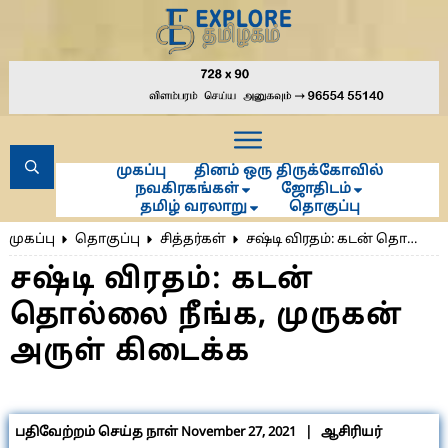
முகப்பு
தினம் ஒரு திருக்கோவில்
நவகிரகங்கள்
ஜோதிடம்
தமிழ் வரலாறு
தொகுப்பு
முகப்பு
தொகுப்பு
சித்தர்கள்
சஷ்டி விரதம்: கடன் தொல்லை நீங்க, முருகன் அருள் கிடைக்க
சஷ்டி விரதம்: கடன்
தொல்லை நீங்க, முருகன்
அருள் கிடைக்க
பதிவேற்றம் செய்த நாள்
November 27, 2021
| ஆசிரியர்