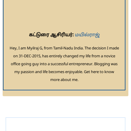
கட்டுரை ஆசிரியர்:
மயில்ராஜ்
Hey, I am Myilraj G, from Tamil-Nadu India. The decision I made
on 31-DEC-2015, has entirely changed my life from a novice
office going guy into a successful entrepreneur. Blogging was
my passion and life becomes enjoyable. Get here to know
more about me.