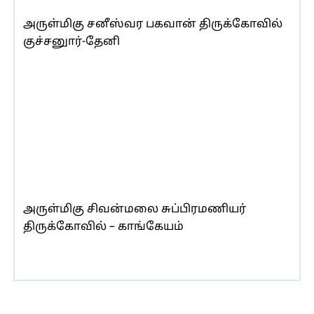
அருள்மிகு சனீஸ்வர பகவான் திருக்கோவில்
குச்சனுார்-தேனி
அருள்மிகு சிவன்மலை சுப்பிரமணியர்
திருக்கோவில் – காங்கேயம்