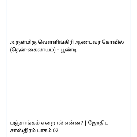
அருள்மிகு வெள்ளிங்கிரி ஆண்டவர் கோவில்
(தென்-கைலாயம்) – பூண்டி
பஞ்சாங்கம் என்றால் என்ன? | ஜோதிட
சாஸ்திரம் பாகம் 02