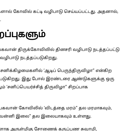
ற்களால் கோவில் கட்டி வழிபாடு செய்யப்பட்டது. அதனால்,
.
ப்புகளும்
 பகவான் திருக்கோவிலில் தினசரி வழிபாடு நடத்தப்பட்டு
வழிபாடு நடத்தப்படுகிறது.
சனிக்கிழமைகளில் ‘ஆடிப் பெருந்திருவிழா” என்கிற
்படுகிறது. இது போல் இரண்டரை ஆண்டுகளுக்கு ஒரு
் ‘சனிப்பெயர்ச்சித் திருவிழா” சிறப்பாக
 பகவான் கோவிலில் ‘விடத்தை மரம்” தல மரமாகவும்,
, ‘வன்னி இலை” தல இலையாகவும் உள்ளது.
ளாக அருள்மிகு சோணைக் கருப்பண சுவாமி,