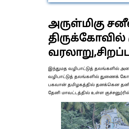
அருள்மிகு சன
திருக்கோவில் 
வரலாறு,சிறப்ப
இந்துமத வழிபாட்டுத் தலங்களில் அமைக
வழிபாட்டுத் தலங்களில் துணைக் கோ
பகவான் தமிழகத்தில் தனக்கென தனிக
தேனி மாவட்டத்தில் உள்ள குச்சனு}ரில