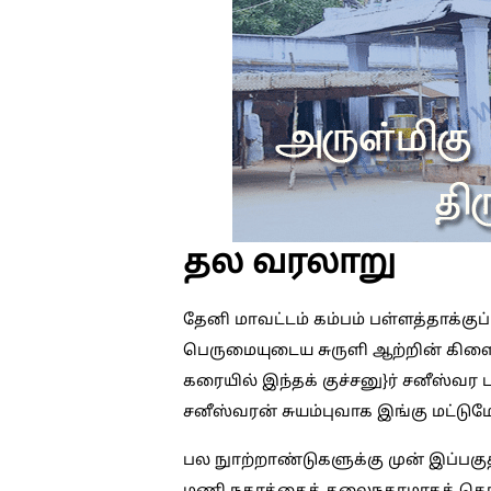
தல வரலாறு
தேனி மாவட்டம் கம்பம் பள்ளத்தாக்குப
பெருமையுடைய சுருளி ஆற்றின் கிளைய
கரையில் இந்தக் குச்சனு}ர் சனீஸ்வர 
சனீஸ்வரன் சுயம்புவாக இங்கு மட்டும
பல நுாற்றாண்டுகளுக்கு முன் இப்பகு