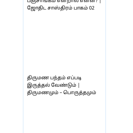
பஞ்சாங்கம் என்றால் என்ன? |
ஜோதிட சாஸ்திரம் பாகம் 02
திருமண பந்தம் எப்படி
இருத்தல் வேண்டும் |
திருமணமும் – பொருத்தமும்