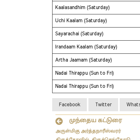
Kaalasandhim (Saturday)
Uchi Kaalam (Saturday)
Sayarachai (Saturday)
Irandaam Kaalam (Saturday)
Artha Jaamam (Saturday)
Nadai Thirappu (Sun to Fri)
Nadai Thirappu (Sun to Fri)
Facebook
Twitter
What
முந்தைய கட்டுரை
அருள்மிகு அர்த்தநாரீஸ்வரர்