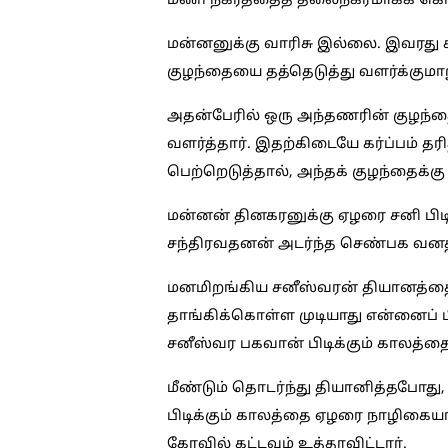
மணி நகரத்தைத் தலைநகரமாகக் கொண
மன்னனுக்கு வாரிசு இல்லை. இவரது க
குழந்தையை தத்தெடுத்து வளர்க்குமாற
அதன்பேரில் ஒரு அந்தணரின் குழந்தை
வளர்த்தார். இதற்கிடையே கர்ப்பம் 
பெற்றெடுத்தால், அந்தக் குழந்தைக்கு
மன்னன் தினகரனுக்கு ஏழரை சனி பிடித்
சந்திரவதனன் அடர்ந்த செண்பக வனத்த
மனமிறங்கிய சனீஸ்வரன் தியானத்தைப
தாங்கிக்கொள்ள முடியாது என்னைப் பி
சனீஸ்வர பகவான் பிடிக்கும் காலத்த
மீண்டும் தொடர்ந்து தியானித்தபோத
பிடிக்கும் காலத்தை ஏழரை நாழிகையா
கோவில் கட்டவும் உத்தரவிட்டார்.