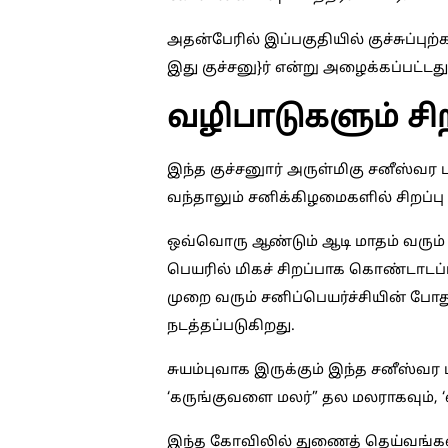
அதன்பேரில் இப்பகுதியில் குச்சுப்பு
இது குச்சனு}ர் என்று அழைக்கப்பட்டது
வழிபாடுகளும் சிற
இந்த குச்சனுார் அருள்மிகு சனீஸ்வர
வந்தாலும் சனிக்கிழமைகளில் சிறப்பு 
ஒவ்வொரு ஆண்டும் ஆடி மாதம் வரும் 
பெயரில் மிகச் சிறப்பாக கொண்டாடப
முறை வரும் சனிப்பெயர்ச்சியின் போதும
நடத்தப்படுகிறது.
சுயம்புவாக இருக்கும் இந்த சனீஸ்வர
‘கருங்குவளை மலர்” தல மலராகவும்
இந்த கோவிலில் துணைத் தெய்வங்க