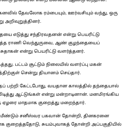
்டு தினகரன் என்ற மன்னன் ஆண்டு வந்தான்.
னவில் தேவலோக ரம்பையும், ஊர்வசியும் வந்து, ஒரு
ு அறிவுறுத்தினர்.
யை எடுத்து சந்திரவதனன் என்று பெயரிட்டு
தரித்த ராணி வெந்துருவை, ஆண் குழந்தையைப்
 சுதாகன் என்று பெயரிட்டு வளர்த்தனர்.
தது. பட்டம் சூட்டும் நிலையில் வளர்ப்பு மகன்
ிற்குள் சென்று தியானம் செய்தார்.
் பற்றி கேட்டபோது, வயதான காலத்தில் தந்தையால்
டித்து ஆட்டுங்கள் என்று மன்றாடினான். மனமிரங்கிய
ை ஏழரை மாதமாக குறைத்து மறைந்தார்.
ு, மீண்டும் சனீஸ்வர பகவான் தோன்றி, தினகரனை
க குறைத்ததோடு, சுயம்புவாகத் தோன்றி அப்பகுதியில்