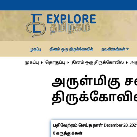
முகப்பு
தினம் ஒரு திருக்கோவில்
நவகிரகங்கள்
முகப்பு
தொகுப்பு
தினம் ஒரு திருக்கோவில்
அர
அருள்மிகு 
திருக்கோவில
பதிவேற்றம் செய்த நாள்
December 20, 202
0
கருத்துக்கள்