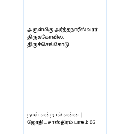
அருள்மிகு அர்த்தநாரீஸ்வரர்
திருக்கோவில்,
திருச்செங்கோடு
நாள் என்றால் என்ன |
ஜோதிட சாஸ்திரம் பாகம் 06