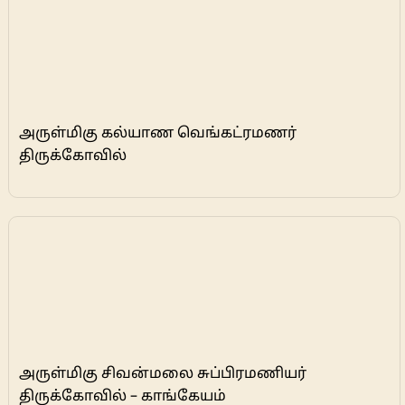
அருள்மிகு கல்யாண வெங்கட்ரமணர்
திருக்கோவில்
அருள்மிகு சிவன்மலை சுப்பிரமணியர்
திருக்கோவில் – காங்கேயம்