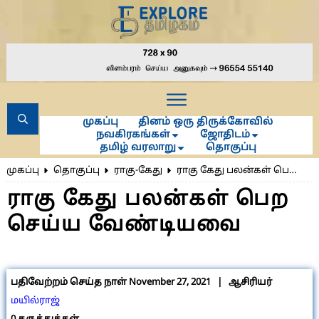
முகப்பு
தினம் ஒரு திருக்கோவில்
நவகிரகங்கள்
ஜோதிடம்
தமிழ் வரலாறு
தொகுப்பு
முகப்பு
தொகுப்பு
ராகு-கேது
ராகு கேது பலன்கள் பெற செய்ய வேண்டியவை
ராகு கேது பலன்கள் பெற
செய்ய வேண்டியவை
பதிவேற்றம் செய்த நாள்
November 27, 2021
| ஆசிரியர்
மயில்ராஜ்