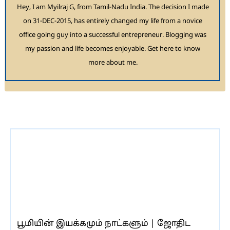
Hey, I am Myilraj G, from Tamil-Nadu India. The decision I made
on 31-DEC-2015, has entirely changed my life from a novice
office going guy into a successful entrepreneur. Blogging was
my passion and life becomes enjoyable. Get here to know
more about me.
பூமியின் இயக்கமும் நாட்களும் | ஜோதிட