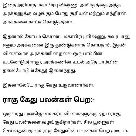
இதை அரியாத மகாபிரபு விஷ்ணு அமிர்தத்தை அந்த
அரக்கனுக்கு வழங்கும் போது சூரியன் மற்றும் கந்திரன்,
அரக்கனை காட்டி கொடுத்தனர்.
இதனால் கோபம் கொண்ட மகாபிரபு விஷ்ணு, சுவர்பானு
எனும் அரக்கணை இரு துண்டுகளாக கொய்தார். இதன்
விளைவாக அரக்கணின் தலை ஒரு பாம்பின்
உடலோடும்(ராகு), அரக்கணின் உடல் அதே பாம்பின்
தலையோடும்(கேது) இனைந்தது.
இதனாலேயே ராகு கேது உருவானார்கள்.
ராகு கேது பலன்கள் பெற:-
ஒருவரது முன்ஜென்ம கர்ம வினைகளுக்கு ஏற்ப ராகு,
கேது பலன்களை வழங்குகிறார்கள். சில பூஜைகள்
செய்வதன் மூலம் ராகு கேதுவின் பலன்கள் பெற முடியும்.