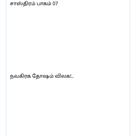
சாஸ்திரம் பாகம் 07
நவகிரக தோஷம் விலக!..