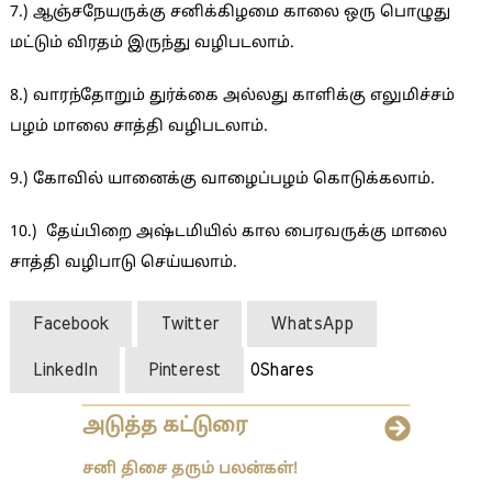
7.) ஆஞ்சநேயருக்கு சனிக்கிழமை காலை ஒரு பொழுது
மட்டும் விரதம் இருந்து வழிபடலாம்.
8.) வாரந்தோறும் துர்க்கை அல்லது காளிக்கு எலுமிச்சம்
பழம் மாலை சாத்தி வழிபடலாம்.
9.) கோவில் யானைக்கு வாழைப்பழம் கொடுக்கலாம்.
10.) தேய்பிறை அஷ்டமியில் கால பைரவருக்கு மாலை
சாத்தி வழிபாடு செய்யலாம்.
Facebook
Twitter
WhatsApp
LinkedIn
Pinterest
0
Shares
அடுத்த கட்டுரை
சனி திசை தரும் பலன்கள்!